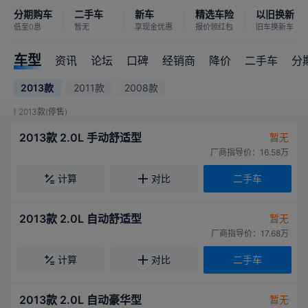
分期购车
二手车
新车
精选车险
以旧换新
低至0息
暂无
享现金优惠
报价领红包
旧车换新车
车型
资讯
论坛
口碑
经销商
降价
二手车
分
2013款
2011款
2008款
2013款(停售)
2013款 2.0L 手动舒适型
暂无
厂商指导价：16.58万
计算
对比
二手车
2013款 2.0L 自动舒适型
暂无
厂商指导价：17.68万
计算
对比
二手车
2013款 2.0L 自动豪华型
暂无