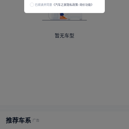
已阅读并同意
《汽车之家隐私政策-询价功能》
暂无车型
推荐车系