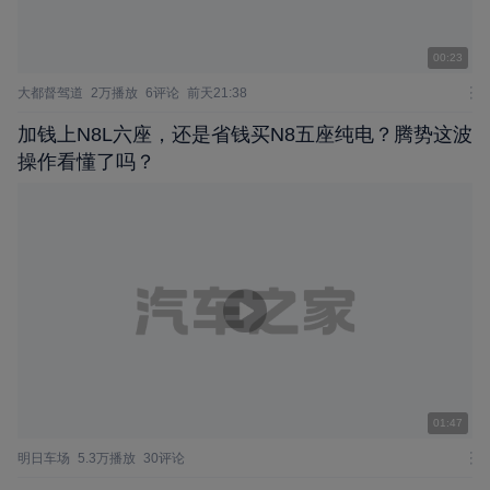
00:23
大都督驾道
2万播放
6评论
前天21:38
加钱上N8L六座，还是省钱买N8五座纯电？腾势这波
操作看懂了吗？
01:47
明日车场
5.3万播放
30评论