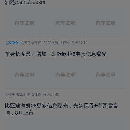
油耗2.82L/100km
之家原创
之家原创车闻
3298浏览
6评论
昨天12:19
车身长度暴力增加，新款欧拉5申报信息曝光
闲传车
915浏览
5评论
昨天17:40
比亚迪海狮08更多信息曝光，光韵贝母+帝瓦雷音
响，8月上市