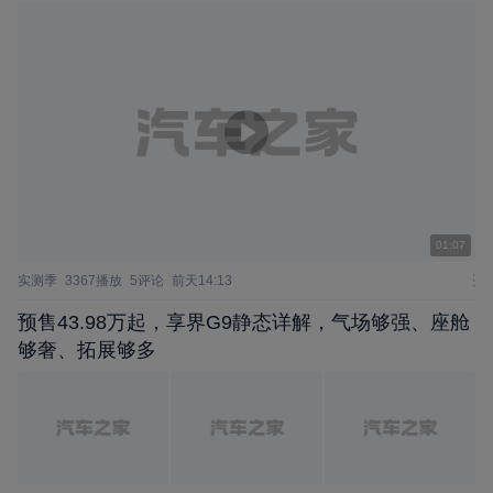
01:07
实测季
3367播放
5评论
前天14:13
预售43.98万起，享界G9静态详解，气场够强、座舱
够奢、拓展够多