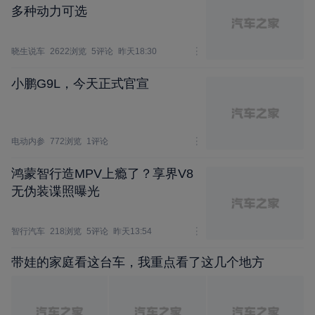
多种动力可选
晓生说车
2622浏览
5评论
昨天18:30
小鹏G9L，今天正式官宣
电动内参
772浏览
1评论
鸿蒙智行造MPV上瘾了？享界V8
无伪装谍照曝光
智行汽车
218浏览
5评论
昨天13:54
带娃的家庭看这台车，我重点看了这几个地方