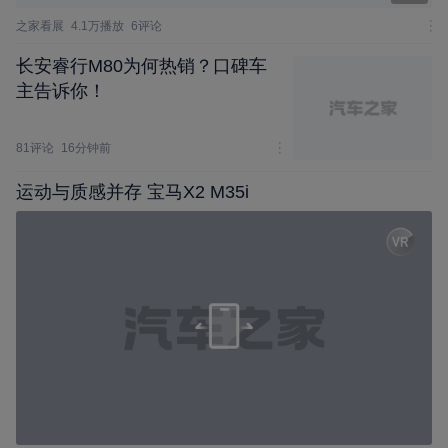
之家看展
4.1万播放
6评论
长安睿行M80为何热销？口碑车
主告诉你！
81评论
16分钟前
运动与质感并存 宝马X2 M35i