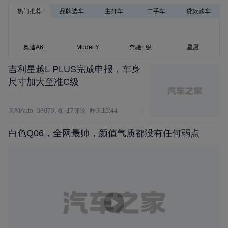
热门推荐
品牌选车
主打车
二手车
贷款购车
奥迪A6L
Model Y
奔驰E级
星愿
吉利星越L PLUS完成申报，车身
尺寸加大至准C级
天和Auto
3807浏览
17评论
昨天15:44
白色Q06，全网最帅，颜值气质都没有任何弱点