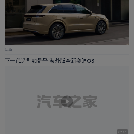
活动
下一代造型如是乎 海外版全新奥迪Q3
02:04