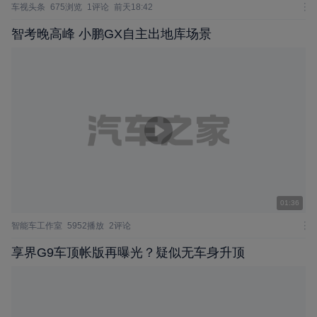
车视头条
675浏览
1评论
前天18:42
智考晚高峰 小鹏GX自主出地库场景
01:36
智能车工作室
5952播放
2评论
享界G9车顶帐版再曝光？疑似无车身升顶