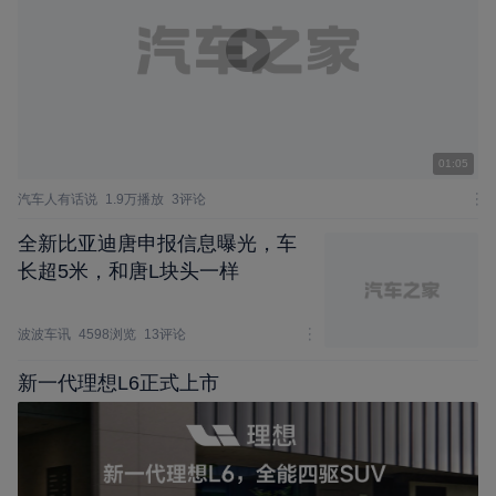
01:05
汽车人有话说
1.9万播放
3评论
全新比亚迪唐申报信息曝光，车
长超5米，和唐L块头一样
波波车讯
4598浏览
13评论
新一代理想L6正式上市