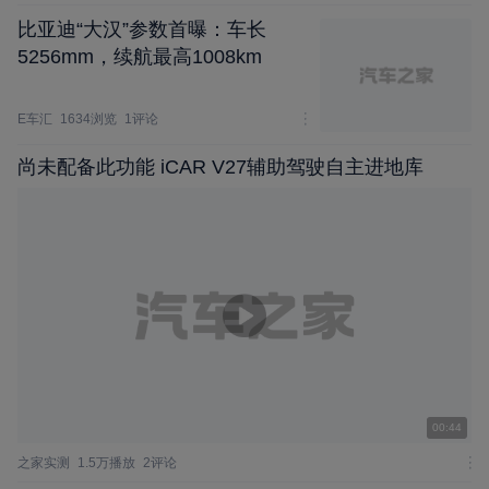
比亚迪“大汉”参数首曝：车长
5256mm，续航最高1008km
E车汇
1634浏览
1评论
尚未配备此功能 iCAR V27辅助驾驶自主进地库
00:44
之家实测
1.5万播放
2评论