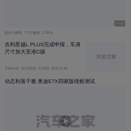
00:12
杭州小刚哥
7.4万播放
21评论
吉利星越L PLUS完成申报，车身
尺寸加大至准C级
天和Auto
5216浏览
21评论
前天15:44
动态利落干脆 奥迪E7X四驱版绕桩测试