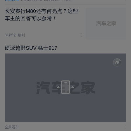
长安睿行M80还有何亮点？这些
车主的回答可以参考！
81评论
刚刚
硬派越野SUV 猛士917
全景看车