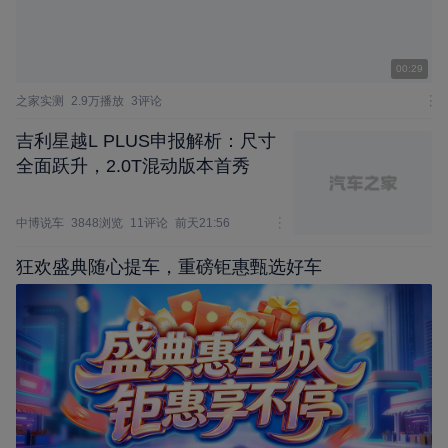
00:29
之家实测
2.9万播放
3评论
吉利星越L PLUS申报解析：尺寸
全面跃升，2.0T混动版本首秀
中博说车
3848浏览
11评论
前天21:56
狂欢盛典随心提车，重磅钜惠甄选好车