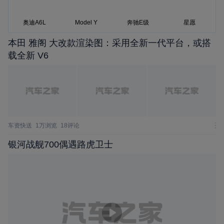
奥迪A6L
Model Y
奔驰E级
星愿
本田 雅阁 大改款渲染图：采用全新一代平台，或搭
载全新 V6
车资快送
1万浏览
18评论
银河战舰700偶遇路虎卫士