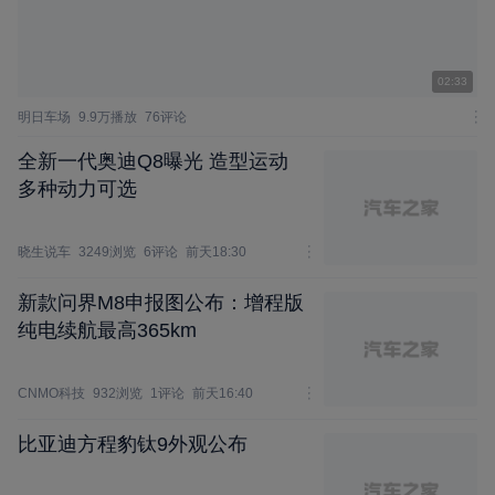
02:33
明日车场
9.9万播放
76评论
全新一代奥迪Q8曝光 造型运动
多种动力可选
晓生说车
3249浏览
6评论
前天18:30
新款问界M8申报图公布：增程版
纯电续航最高365km
CNMO科技
932浏览
1评论
前天16:40
比亚迪方程豹钛9外观公布