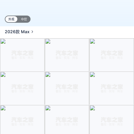
外观
中控
2026款 Max