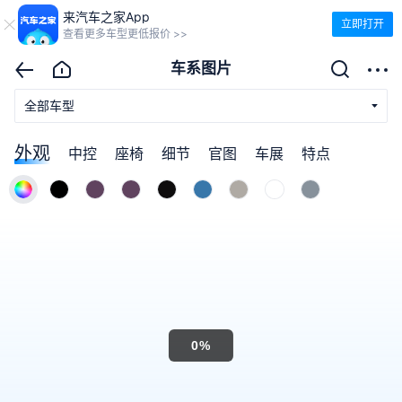
来汽车之家App
立即打开
查看更多车型更低报价 >>
车系图片
全部车型
外观
中控
座椅
细节
官图
车展
特点