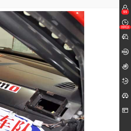
99
待同步