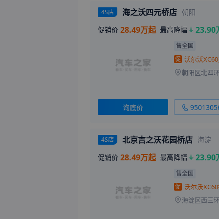
海之沃四元桥店
朝阳
4S店
28.49万起
23.90
促销价
最高降幅
售全国
促
询底价
9501305
北京吉之沃花园桥店
海淀
4S店
28.49万起
23.90
促销价
最高降幅
售全国
促