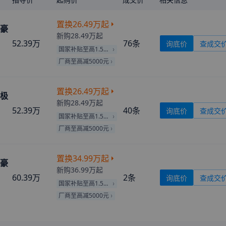
置换
26.49万
起
远豪
新购
28.49万
起
52.39万
76
条
询底价
查成交
国家补贴至高1.50万
厂商至高减5000元
置换
26.49万
起
远极
新购
28.49万
起
52.39万
40
条
询底价
查成交
国家补贴至高1.50万
厂商至高减5000元
置换
34.99万
起
雅豪
新购
36.99万
起
60.39万
2
条
询底价
查成交
国家补贴至高1.50万
厂商至高减5000元