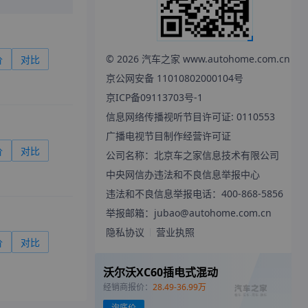
©
2026
汽车之家 www.autohome.com.cn
价
对比
京公网安备 11010802000104号
京ICP备09113703号-1
信息网络传播视听节目许可证: 0110553
广播电视节目制作经营许可证
价
对比
公司名称：北京车之家信息技术有限公司
中央网信办违法和不良信息举报中心
违法和不良信息举报电话：400-868-5856
举报邮箱：jubao@autohome.com.cn
隐私协议
营业执照
价
对比
沃尔沃XC60插电式混动
经销商报价：
28.49-36.99万
询底价