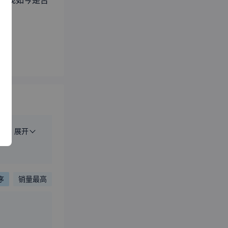
牌现如今是否
展开
序
销量最高