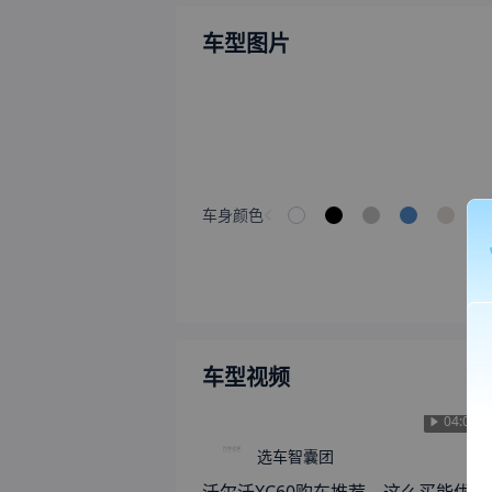
车型图片
车身颜色
车型视频
04:02
选车智囊团