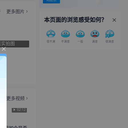
椅
更多图片
本页面的浏览感受如何？
很不满
不满意
一般
满意
很满意
张实拍图
更多视频
02:12