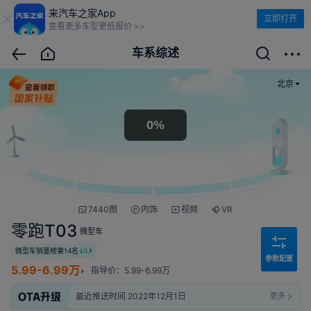
来汽车之家App
立即打开
查看更多车型更低报价 >>
车系综述
北京
7440图
内饰
视频
VR
零跑T03
微型车
微型车销量榜第14名
9
参数配置
5.99-6.99万
指导价：5.99-6.99万
最近推送时间 2022年12月1日
更多