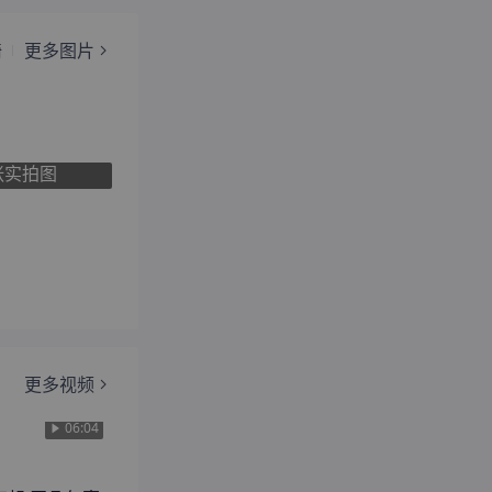
椅
更多图片
张实拍图
更多视频
06:04