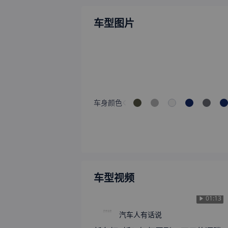
车型图片
车身颜色
车型视频
01:13
汽车人有话说