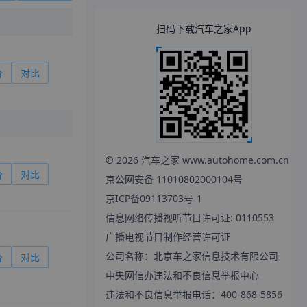
扫码下载汽车之家App
价
对比
©
2026
汽车之家 www.autohome.com.cn
价
对比
京公网安备 11010802000104号
京ICP备09113703号-1
信息网络传播视听节目许可证: 0110553
广播电视节目制作经营许可证
公司名称：北京车之家信息技术有限公司
价
对比
中央网信办违法和不良信息举报中心
违法和不良信息举报电话：400-868-5856