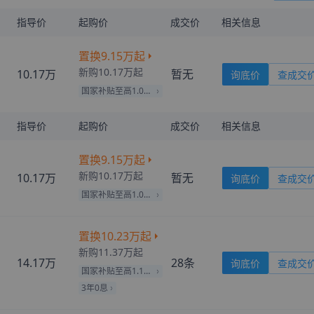
指导价
起购价
成交价
相关信息
置换
9.15万
起
新购
10.17万
起
10.17万
暂无
询底价
查成交
国家补贴至高1.02万
指导价
起购价
成交价
相关信息
置换
9.15万
起
新购
10.17万
起
10.17万
暂无
询底价
查成交
国家补贴至高1.02万
置换
10.23万
起
新购
11.37万
起
14.17万
28
条
询底价
查成交
国家补贴至高1.14万
3年0息