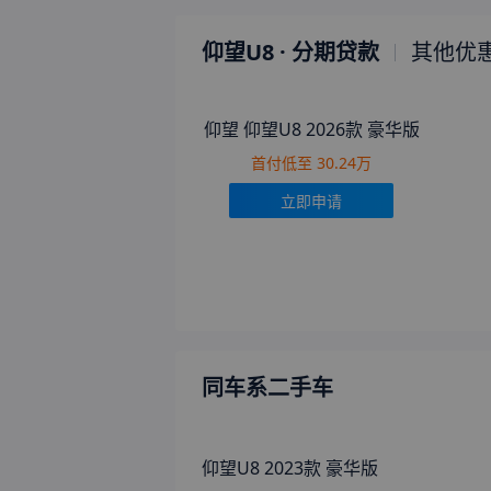
仰望U8
· 分期贷款
其他优
仰望 仰望U8 2026款 豪华版
首付低至
30.24万
立即申请
同车系二手车
仰望U8 2023款 豪华版