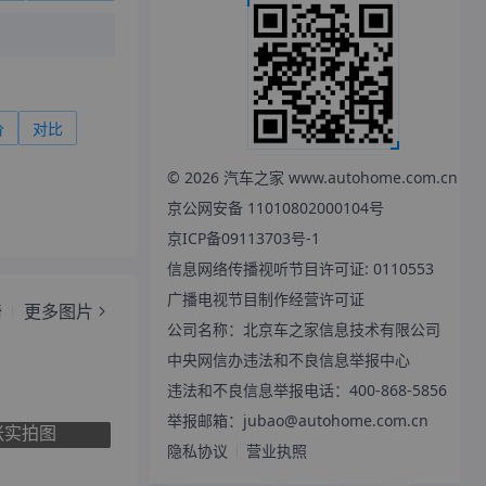
价
对比
©
2026
汽车之家 www.autohome.com.cn
京公网安备 11010802000104号
京ICP备09113703号-1
信息网络传播视听节目许可证: 0110553
广播电视节目制作经营许可证
椅
更多图片
公司名称：北京车之家信息技术有限公司
中央网信办违法和不良信息举报中心
违法和不良信息举报电话：400-868-5856
举报邮箱：jubao@autohome.com.cn
张实拍图
隐私协议
营业执照