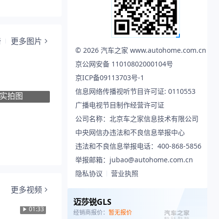
椅
更多图片
©
2026
汽车之家 www.autohome.com.cn
京公网安备 11010802000104号
京ICP备09113703号-1
信息网络传播视听节目许可证: 0110553
实拍图
广播电视节目制作经营许可证
公司名称：北京车之家信息技术有限公司
中央网信办违法和不良信息举报中心
违法和不良信息举报电话：400-868-5856
举报邮箱：jubao@autohome.com.cn
隐私协议
营业执照
更多视频
迈莎锐GLS
01:33
经销商报价：
暂无报价