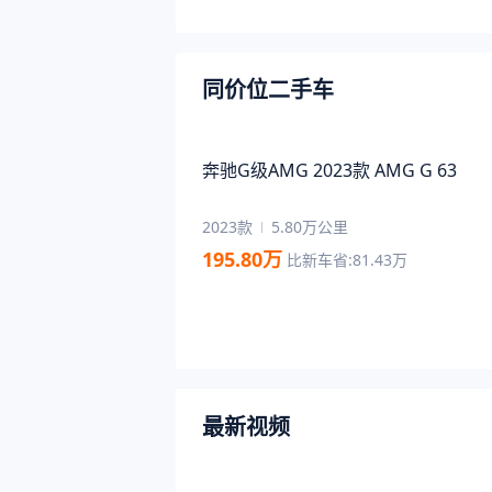
同价位二手车
奔驰G级AMG 2023款 AMG G 63
2023款
5.80万公里
195.80
万
比新车省:
81.43
万
最新视频
05:46