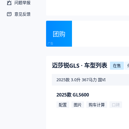
问题举报
意见反馈
团购
迈莎锐GLS
· 车型列表
在售
2025款
3.0升 367马力 国VI
2025款 GLS600
配置
图片
购车计算
口碑