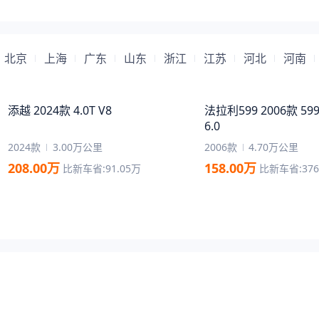
北京
上海
广东
山东
浙江
江苏
河北
河南
添越 2024款 4.0T V8
法拉利599 2006款 599 
6.0
2024款
3.00万公里
2006款
4.70万公里
208.00
万
158.00
万
比新车省:
91.05
万
比新车省:
376
01:42