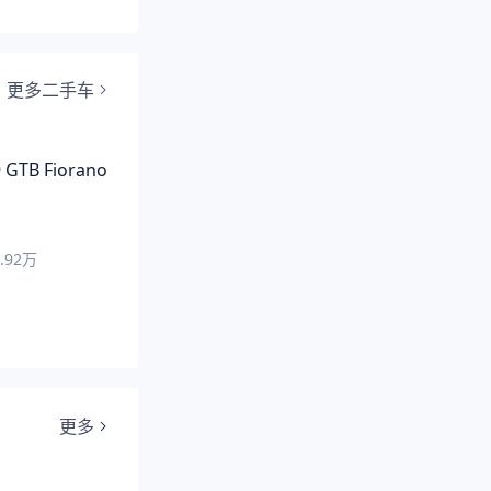
更多二手车
GTB Fiorano
.92
万
更多