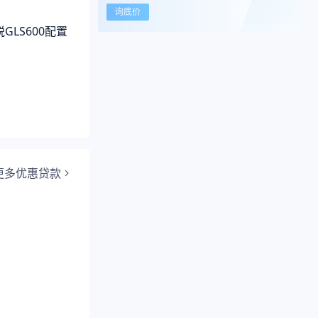
询底价
GLS600配置
更多优惠贷款