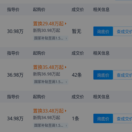
指导价
起购价
成交价
相关信息
置换
29.48万
起
新购
30.98万
起
30.98万
暂无
询底价
查成交
国家补贴至高1.50万
指导价
起购价
成交价
相关信息
置换
35.48万
起
新购
36.98万
起
36.98万
42
条
询底价
查成交
国家补贴至高1.50万
指导价
起购价
成交价
相关信息
置换
33.48万
起
新购
34.98万
起
34.98万
1
条
询底价
查成交
国家补贴至高1.50万