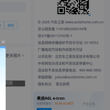
©
2026
汽车之家 www.autohome.com.cn
价
对比
京公网安备 11010802000104号
京ICP备09113703号-1
信息网络传播视听节目许可证: 0110553
广播电视节目制作经营许可证
椅
更多图片
公司名称：北京车之家信息技术有限公司
中央网信办违法和不良信息举报中心
违法和不良信息举报电话：400-868-5856
举报邮箱：jubao@autohome.com.cn
张实拍图
隐私协议
营业执照
奥迪A6L e-tron
经销商报价：
30.98-43.98万