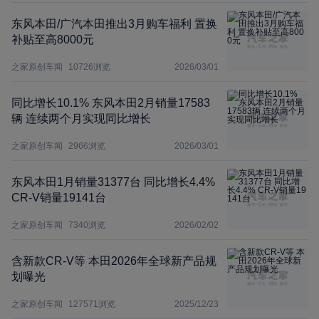
东风本田/广汽本田推出3月购车福利 置换
补贴至高8000元
之家原创车闻
10726
浏览
2026/03/01
同比增长10.1% 东风本田2月销量17583
辆 连续两个月实现同比增长
之家原创车闻
2966
浏览
2026/03/01
东风本田1月销量31377台 同比增长4.4%
CR-V销量19141台
之家原创车闻
7340
浏览
2026/02/02
含新款CR-V等 本田2026年全球新产品规
划曝光
之家原创车闻
127571
浏览
2025/12/23