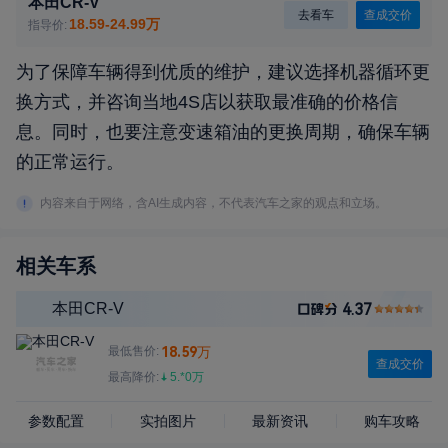
本田CR-V
去看车
查成交价
18.59-24.99万
指导价:
为了保障车辆得到优质的维护，建议选择机器循环更
换方式，并咨询当地4S店以获取最准确的价格信
息。同时，也要注意变速箱油的更换周期，确保车辆
的正常运行。
内容来自于网络，含AI生成内容，不代表汽车之家的观点和立场。
相关车系
本田CR-V
4.37
最低售价:
18.59万
查成交价
最高降价:
5.*0万
参数配置
实拍图片
最新资讯
购车攻略