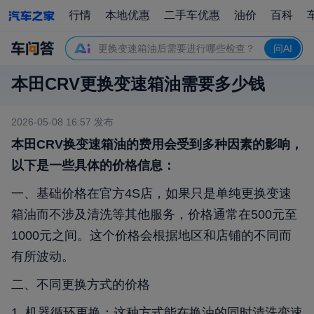
机器循环更换和人工重力更换有什么区别？
行情
本地优惠
二手车优惠
油价
百科
变速箱油的品牌对价格有影响吗？
更换变速箱油后需要进行哪些检查？
问AI
不同地区更换变速箱油的价格差异主要是什么？
本田CRV更换变速箱油需要多少钱
更换变速箱油周期是多久？
2026-05-08 16:57
发布
本田CRV换变速箱油的费用会受到多种因素的影响，
以下是一些具体的价格信息：
一、基础价格在官方4S店，如果只是单纯更换变速
箱油而不涉及清洗等其他服务，价格通常在500元至
1000元之间。这个价格会根据地区和店铺的不同而
有所波动。
二、不同更换方式的价格
1. 机器循环更换：这种方式能在换油的同时清洗变速