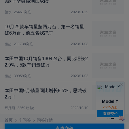
9款车型碰撞测试成绩
颜欢
25461
浏览
2023/11/29
10月25款车销量超两万台，第一名销量
破6万台，前五名我跪了
秦超
211738
浏览
2023/11/08
本田中国10月销售130424台，同比增长2
2.9%，5款车销量破万
秦超
39959
浏览
2023/11/03
本田中国9月销量同比增长8.5%，思域破
2万！
Model Y
26.35万起
邢月阳
22691
浏览
2023/10/10
查成交价
首页
车问答
问答详情
查成交价