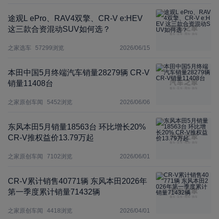
途观L ePro、RAV4双擎、CR-V e:HEV
这三款合资混动SUV如何选？
之家选车
57299
浏览
2026/06/15
本田中国5月终端汽车销量28279辆 CR-V
销量11408台
之家原创车闻
5452
浏览
2026/06/06
东风本田5月销量18563台 环比增长20%
CR-V推权益价13.79万起
之家原创车闻
7102
浏览
2026/06/01
CR-V累计销售40771辆 东风本田2026年
第一季度累计销量71432辆
之家原创车闻
4418
浏览
2026/04/01