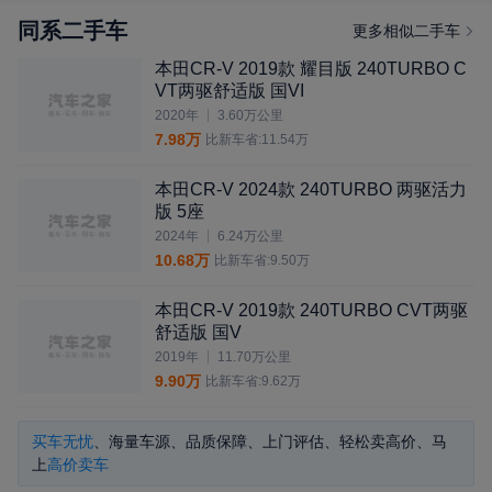
同系二手车
更多相似二手车
本田CR-V 2019款 耀目版 240TURBO C
VT两驱舒适版 国VI
2020年
3.60万公里
7.98万
比新车省:
11.54
万
本田CR-V 2024款 240TURBO 两驱活力
版 5座
2024年
6.24万公里
10.68万
比新车省:
9.50
万
本田CR-V 2019款 240TURBO CVT两驱
舒适版 国V
2019年
11.70万公里
9.90万
比新车省:
9.62
万
买车无忧
、海量车源、品质保障、上门评估、轻松卖高价、马
上
高价卖车