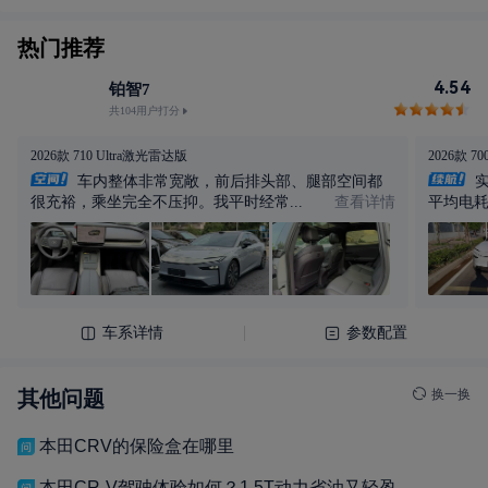
其他问题
换一换
本田CRV的保险盒在哪里
本田CR-V驾驶体验如何？1.5T动力省油又轻盈