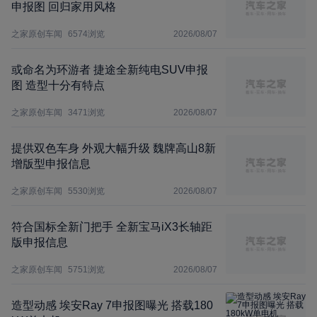
申报图 回归家用风格
之家原创车闻
6574
浏览
2026/08/07
或命名为环游者 捷途全新纯电SUV申报
图 造型十分有特点
之家原创车闻
3471
浏览
2026/08/07
提供双色车身 外观大幅升级 魏牌高山8新
增版型申报信息
之家原创车闻
5530
浏览
2026/08/07
符合国标全新门把手 全新宝马iX3长轴距
版申报信息
之家原创车闻
5751
浏览
2026/08/07
造型动感 埃安Ray 7申报图曝光 搭载180