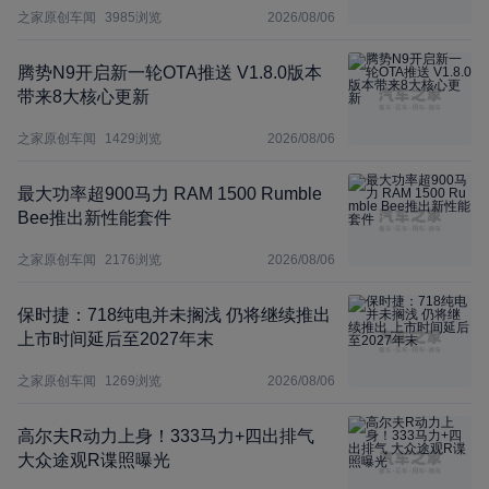
之家原创车闻
3985
浏览
2026/08/06
腾势N9开启新一轮OTA推送 V1.8.0版本
带来8大核心更新
之家原创车闻
1429
浏览
2026/08/06
最大功率超900马力 RAM 1500 Rumble
Bee推出新性能套件
之家原创车闻
2176
浏览
2026/08/06
保时捷：718纯电并未搁浅 仍将继续推出
上市时间延后至2027年末
之家原创车闻
1269
浏览
2026/08/06
高尔夫R动力上身！333马力+四出排气
大众途观R谍照曝光