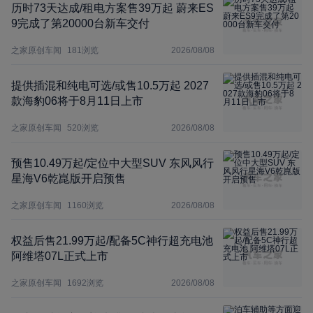
历时73天达成/租电方案售39万起 蔚来ES
9完成了第20000台新车交付
之家原创车闻
181
浏览
2026/08/08
提供插混和纯电可选/或售10.5万起 2027
款海豹06将于8月11日上市
之家原创车闻
520
浏览
2026/08/08
预售10.49万起/定位中大型SUV 东风风行
星海V6乾崑版开启预售
之家原创车闻
1160
浏览
2026/08/08
权益后售21.99万起/配备5C神行超充电池
阿维塔07L正式上市
之家原创车闻
1692
浏览
2026/08/08