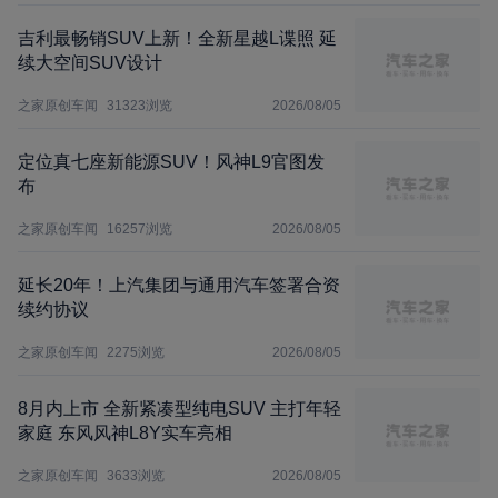
吉利最畅销SUV上新！全新星越L谍照 延
续大空间SUV设计
之家原创车闻
31323
浏览
2026/08/05
定位真七座新能源SUV！风神L9官图发
布
之家原创车闻
16257
浏览
2026/08/05
延长20年！上汽集团与通用汽车签署合资
续约协议
之家原创车闻
2275
浏览
2026/08/05
8月内上市 全新紧凑型纯电SUV 主打年轻
家庭 东风风神L8Y实车亮相
之家原创车闻
3633
浏览
2026/08/05