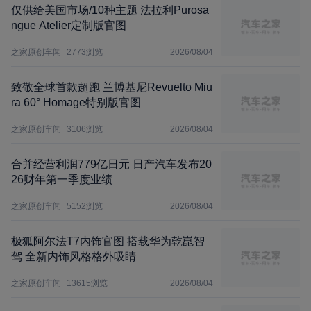
仅供给美国市场/10种主题 法拉利Purosa
ngue Atelier定制版官图
之家原创车闻
2773
浏览
2026/08/04
致敬全球首款超跑 兰博基尼Revuelto Miu
ra 60° Homage特别版官图
之家原创车闻
3106
浏览
2026/08/04
合并经营利润779亿日元 日产汽车发布20
26财年第一季度业绩
之家原创车闻
5152
浏览
2026/08/04
极狐阿尔法T7内饰官图 搭载华为乾崑智
驾 全新内饰风格格外吸睛
之家原创车闻
13615
浏览
2026/08/04