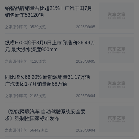
铂智品牌销量占比超21%！广汽丰田7月
销售新车53120辆
之家原创车闻
3539
浏览
2026/08/05
纵横F700将于8月6日上市 预售价36.49万
元 最大涉水深度900mm
之家原创车闻
4120
浏览
2026/08/05
同比增长66.20% 新能源销量31.17万辆
广汽集团1-7月销量超88万辆
之家原创车闻
2183
浏览
2026/08/04
《智能网联汽车 自动驾驶系统安全要
求》强制性国家标准发布
之家原创车闻
56442
浏览
2026/08/04