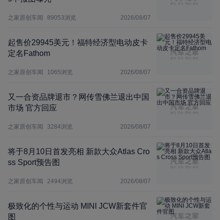
之家原创车闻
89053
浏览
2026/08/07
起售价29945美元！福特经济型电动皮卡
定名Fathom
之家原创车闻
1065
浏览
2026/08/07
又一合资品牌退市？网传雪佛兰退出中国
市场 官方回应
之家原创车闻
3284
浏览
2026/08/07
将于8月10日首发亮相 新款大众Atlas Cro
ss Sport预告图
之家原创车闻
2494
浏览
2026/08/07
极致化的个性与运动 MINI JCW新套件官
图