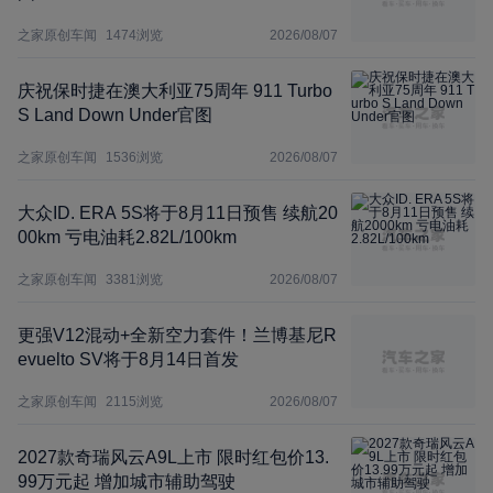
之家原创车闻
1474
浏览
2026/08/07
庆祝保时捷在澳大利亚75周年 911 Turbo
S Land Down Under官图
之家原创车闻
1536
浏览
2026/08/07
大众ID. ERA 5S将于8月11日预售 续航20
00km 亏电油耗2.82L/100km
之家原创车闻
3381
浏览
2026/08/07
更强V12混动+全新空力套件！兰博基尼R
evuelto SV将于8月14日首发
之家原创车闻
2115
浏览
2026/08/07
2027款奇瑞风云A9L上市 限时红包价13.
99万元起 增加城市辅助驾驶