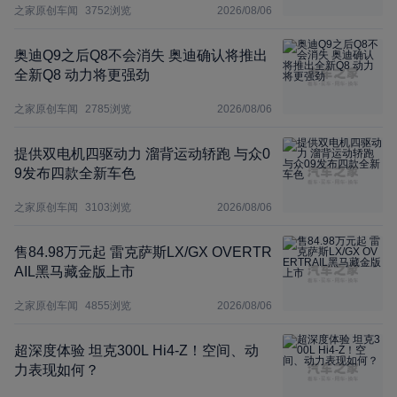
之家原创车闻
3752
浏览
2026/08/06
奥迪Q9之后Q8不会消失 奥迪确认将推出
全新Q8 动力将更强劲
之家原创车闻
2785
浏览
2026/08/06
提供双电机四驱动力 溜背运动轿跑 与众0
9发布四款全新车色
之家原创车闻
3103
浏览
2026/08/06
售84.98万元起 雷克萨斯LX/GX OVERTR
AIL黑马藏金版上市
之家原创车闻
4855
浏览
2026/08/06
超深度体验 坦克300L Hi4-Z！空间、动
力表现如何？