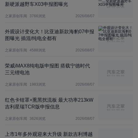
新硬派越野车X03申报图曝光
之家原创车闻
3766
浏览
2026/08/07
外观设计变化大！比亚迪新款海豹07申报
图曝光 插混/纯电全都有
之家原创车闻
4588
浏览
2026/08/07
荣威iMAX8纯电版申报图 搭载宁德时代
三元锂电池
之家原创车闻
1983
浏览
2026/08/07
红色卡钳罩+熏黑扰流板 最大功率213kW
吉利星瑞TCR版申报信息
之家原创车闻
3626
浏览
2026/08/07
上市1年多外观迎来大升级 新款吉利博越