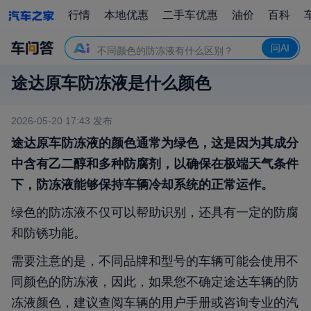
途达车辆的防冻液更换周期是多久？
行情
本地优惠
二手车优惠
油价
百科
更换防冻液时需要注意哪些事项？
不同颜色的防冻液有什么区别？
问AI
途达车辆的防冻液品牌有哪些选择？
途达原车防冻液是什么颜色
途达原车防冻液的主要成分是什么？
2026-05-20 17:43
发布
途达原车防冻液的颜色通常为绿色，这是因为其成分
中含有乙二醇和多种防腐剂，以确保在极端天气条件
下，防冻液能够保持车辆冷却系统的正常运作。
绿色的防冻液不仅可以帮助识别，还具有一定的防腐
和防锈功能。
需要注意的是，不同品牌和型号的车辆可能会使用不
同颜色的防冻液，因此，如果您不确定途达车辆的防
冻液颜色，建议查阅车辆的用户手册或咨询专业的汽