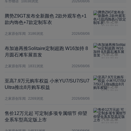
车市物语
10038
浏览
2026/08/06
腾势Z9GT发布全新颜色 2款外观车色+1
款内饰色+7款定制车衣
之家原创车闻
3186
浏览
2026/08/06
布加迪再推Solitaire定制超跑 W16加持 8
月圆石滩车展首发
之家原创车闻
1831
浏览
2026/08/06
至高7.9万元购车权益 小米YU7/SU7/SU7
Ultra推出8月购车权益
之家原创车闻
2269
浏览
2026/08/06
售价12万元起 可定制多项专属细节 仰望
全系车型高定版上市