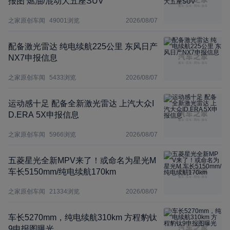
报图 燃油/混动大五座SUV
之家原创车闻
49001
浏览
2026/08/07
配备激光雷达 纯电续航225公里 东风日产
NX7申报信息
之家原创车闻
5433
浏览
2026/08/07
运动感十足 配备全新激光雷达 上汽大众I
D.ERA 5X申报信息
之家原创车闻
5966
浏览
2026/08/07
五菱星光全新MPV来了！或命名为星光M
车长5150mm/纯电续航170km
之家原创车闻
21334
浏览
2026/08/07
车长5270mm，纯电续航310km 方程豹钛
9申报图曝光