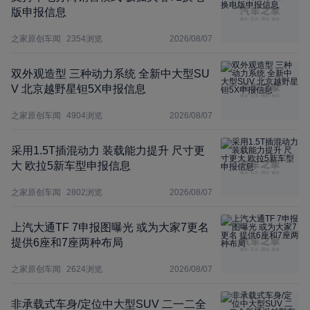
版申报信息
之家原创车闻
2354
浏览
2026/08/07
双外观造型 三种动力系统 全新中大型SU
V 北京越野星钽5X申报信息
之家原创车闻
4904
浏览
2026/08/07
采用1.5T插混动力 装载能力提升 尺寸更
大 欧拉5新车型申报信息
之家原创车闻
2802
浏览
2026/08/07
上汽大通TF 7申报图曝光 或为大家7更名
提供6座和7座两种布局
之家原创车闻
2624
浏览
2026/08/07
非承载式车身/定位中大型SUV 二一二全