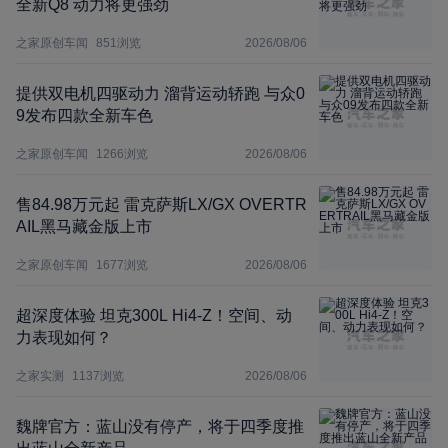
全新Q8 动力将更强劲
之家原创车闻
851
浏览
2026/08/06
提供双电机四驱动力 溜背运动轿跑 与众0
9发布四款全新车色
之家原创车闻
1266
浏览
2026/08/06
售84.98万元起 雷克萨斯LX/GX OVERTR
AIL黑马藏金版上市
之家原创车闻
1677
浏览
2026/08/06
超深度体验 坦克300L Hi4-Z！空间、动
力表现如何？
之家实测
1137
浏览
2026/08/06
魏牌官方：蓝山没有停产，将于四季度推