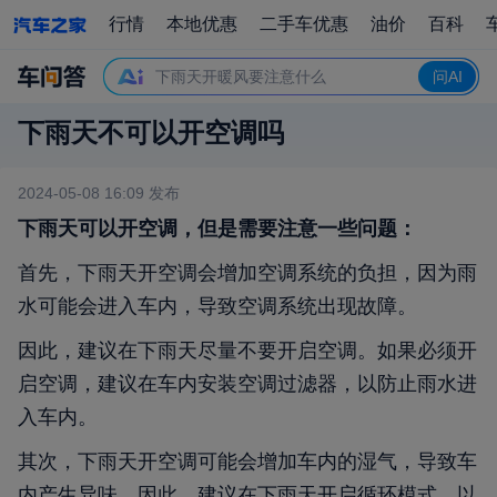
行情
本地优惠
二手车优惠
油价
百科
车内过滤器如何安装
下雨天开暖风要注意什么
问AI
空调系统故障怎么处理
下雨天不可以开空调吗
车内湿气如何去除
空调系统如何保养
2024-05-08 16:09
发布
车内过滤器如何安装
下雨天可以开空调，但是需要注意一些问题：
首先，下雨天开空调会增加空调系统的负担，因为雨
水可能会进入车内，导致空调系统出现故障。
因此，建议在下雨天尽量不要开启空调。如果必须开
启空调，建议在车内安装空调过滤器，以防止雨水进
入车内。
其次，下雨天开空调可能会增加车内的湿气，导致车
内产生异味。因此，建议在下雨天开启循环模式，以