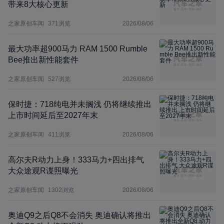
带来8大核心更新
之家原创车闻
371
浏览
2026/08/06
最大功率超900马力 RAM 1500 Rumble
Bee推出新性能套件
之家原创车闻
527
浏览
2026/08/06
保时捷：718纯电并未搁浅 仍将继续推出
上市时间延后至2027年末
之家原创车闻
411
浏览
2026/08/06
高尔夫R动力上身！333马力+四出排气
大众途观R谍照曝光
之家原创车闻
1302
浏览
2026/08/06
奥迪Q9之后Q8不会消失 奥迪确认将推出