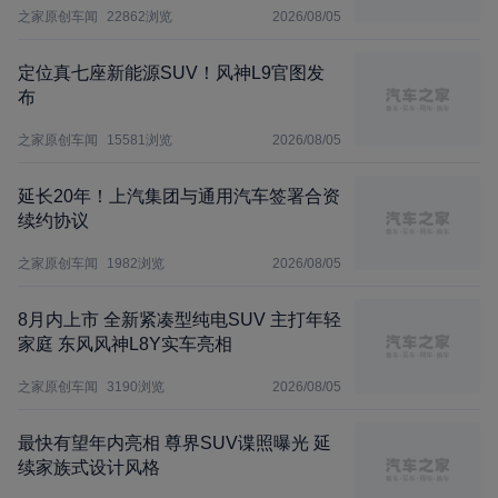
之家原创车闻
22862
浏览
2026/08/05
定位真七座新能源SUV！风神L9官图发
布
之家原创车闻
15581
浏览
2026/08/05
延长20年！上汽集团与通用汽车签署合资
续约协议
之家原创车闻
1982
浏览
2026/08/05
8月内上市 全新紧凑型纯电SUV 主打年轻
家庭 东风风神L8Y实车亮相
之家原创车闻
3190
浏览
2026/08/05
最快有望年内亮相 尊界SUV谍照曝光 延
续家族式设计风格