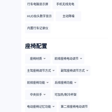
行车电脑显示屏
手机无线充电
HUD抬头数字显示
主动降噪
内置行车记录仪
座椅配置
座椅材质
前排座椅电动调节
主驾座椅调节方式
副驾座椅调节方式
前排座椅功能
后排座椅功能
中央扶手
可加热/制冷杯架
电动座椅记忆功能
第二排座椅电动调节