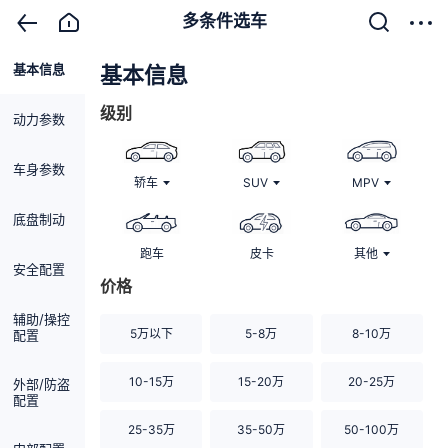
多条件选车
基本信息
清除
基本信息
级别
动力参数
车身参数
轿车
SUV
MPV
底盘制动
跑车
皮卡
其他
安全配置
价格
辅助/操控
5万以下
5-8万
8-10万
配置
10-15万
15-20万
20-25万
外部/防盗
配置
25-35万
35-50万
50-100万