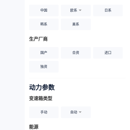
中国
欧系
日系
韩系
美系
生产厂商
国产
合资
进口
独资
动力参数
变速箱类型
手动
自动
能源