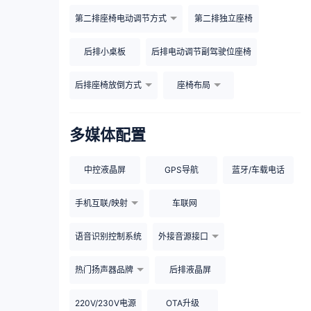
第二排座椅电动调节方式
第二排独立座椅
后排小桌板
后排电动调节副驾驶位座椅
后排座椅放倒方式
座椅布局
多媒体配置
中控液晶屏
GPS导航
蓝牙/车载电话
手机互联/映射
车联网
语音识别控制系统
外接音源接口
热门扬声器品牌
后排液晶屏
220V/230V电源
OTA升级