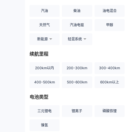
汽油
柴油
油电混合
天然气
汽油电驱
甲醇
新能源
轻混系统
续航里程
200km以内
200-300km
300-400km
400-500km
500-600km
600km以上
电池类型
三元锂电
锂离子
磷酸铁锂
镍氢