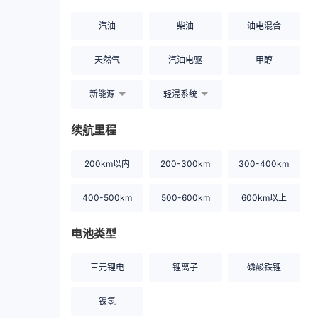
汽油
柴油
油电混合
天然气
汽油电驱
甲醇
新能源
轻混系统
续航里程
200km以内
200-300km
300-400km
400-500km
500-600km
600km以上
电池类型
三元锂电
锂离子
磷酸铁锂
镍氢