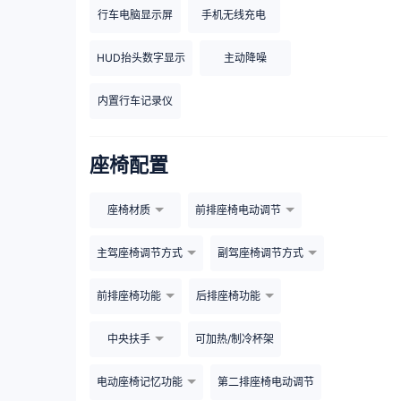
行车电脑显示屏
手机无线充电
HUD抬头数字显示
主动降噪
内置行车记录仪
座椅配置
座椅材质
前排座椅电动调节
主驾座椅调节方式
副驾座椅调节方式
前排座椅功能
后排座椅功能
中央扶手
可加热/制冷杯架
电动座椅记忆功能
第二排座椅电动调节