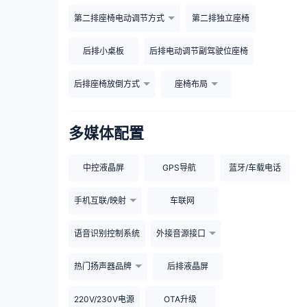
第二排座椅电动调节方式
第二排独立座椅
后排小桌板
后排电动调节副驾驶位座椅
后排座椅放倒方式
座椅布局
多媒体配置
中控液晶屏
GPS导航
蓝牙/车载电话
手机互联/映射
车联网
语音识别控制系统
外接音源接口
热门扬声器品牌
后排液晶屏
220V/230V电源
OTA升级