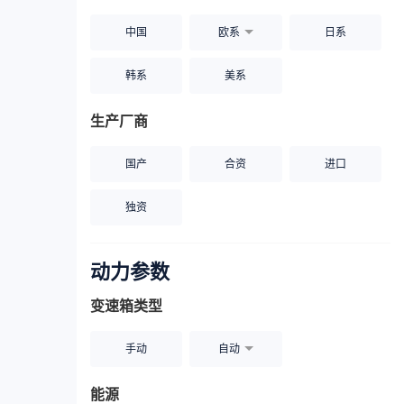
中国
欧系
日系
韩系
美系
生产厂商
国产
合资
进口
独资
动力参数
变速箱类型
手动
自动
能源