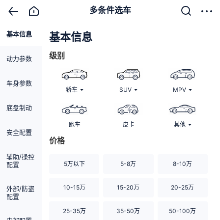
多条件选车
基本信息
清除
基本信息
级别
动力参数
车身参数
轿车
SUV
MPV
底盘制动
跑车
皮卡
其他
安全配置
价格
辅助/操控
5万以下
5-8万
8-10万
配置
10-15万
15-20万
20-25万
外部/防盗
配置
25-35万
35-50万
50-100万