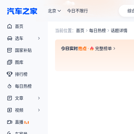
北京
今日不限行
综
首页
当前位置：
首页
每日热榜
话题详情
选车
完整榜单
国家补贴
图库
排行榜
每日热榜
文章
视频
直播
车家号