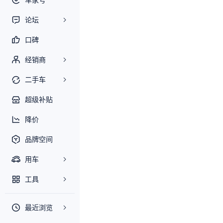
论坛
口碑
经销商
二手车
超级补贴
降价
品牌空间
用车
工具
最近浏览