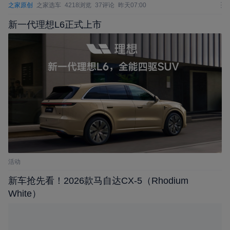
之家原创
之家选车
4218浏览
37评论
昨天07:00
新一代理想L6正式上市
活动
新车抢先看！2026款马自达CX-5（Rhodium
White）