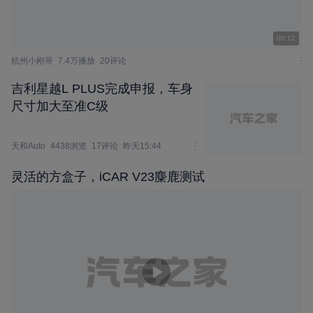
00:12
杭州小刚哥
7.4万播放
20评论
吉利星越L PLUS完成申报，车身
尺寸加大至准C级
天和Auto
4438浏览
17评论
昨天15:44
灵活的方盒子，iCAR V23麋鹿测试