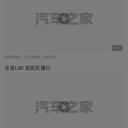
01:37
新车擎报站
33.3万播放
165评论
乐道L80 居民区通行