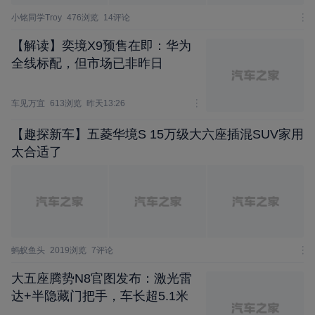
小铭同学Troy
476浏览
14评论
【解读】奕境X9预售在即：华为
全线标配，但市场已非昨日
车见万宜
613浏览
昨天13:26
【趣探新车】五菱华境S 15万级大六座插混SUV家用
太合适了
蚂蚁鱼头
2019浏览
7评论
大五座腾势N8官图发布：激光雷
达+半隐藏门把手，车长超5.1米