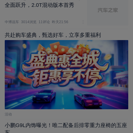
全面跃升，2.0T混动版本首秀
中博说车
3014浏览
11评论
昨天21:56
共赴购车盛典，甄选好车，立享多重福利
活动
小鹏G9L内饰曝光！唯二配备后排零重力座椅的五座
车