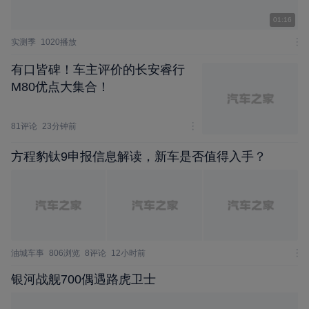
01:16
实测季
1020播放
有口皆碑！车主评价的长安睿行
M80优点大集合！
81评论
23分钟前
方程豹钛9申报信息解读，新车是否值得入手？
油城车事
806浏览
8评论
12小时前
银河战舰700偶遇路虎卫士