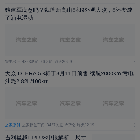
魏建军满意吗？魏牌新高山8和9外观大改，8还变成
了油电混动
智电出行
4323浏览
36评论
昨天20:59
大众ID. ERA 5S将于8月11日预售 续航2000km 亏电
油耗2.82L/100km
之家原创
之家原创车闻
3427浏览
6评论
昨天12:19
吉利星越L PLUS申报解析：尺寸