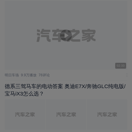
02:33
明日车场
9.9万播放
76评论
德系三驾马车的电动答案 奥迪E7X/奔驰GLC纯电版/
宝马iX3怎么选？