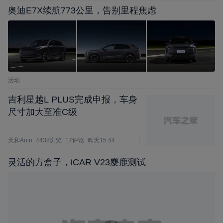
奥迪E7X续航773公里，告别里程焦虑
活动
吉利星越L PLUS完成申报，车身
尺寸加大至准C级
天和Auto
4438浏览
17评论
昨天15:44
灵活的方盒子，iCAR V23麋鹿测试