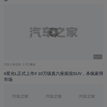
01:17
汽车人有话说
2.3万播放
#星光L正式上市# 10万级真六座插混SUV，杀疯家用
市场