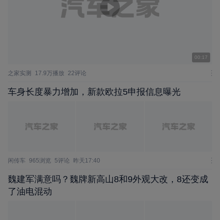
00:17
之家实测
17.9万播放
22评论
车身长度暴力增加，新款欧拉5申报信息曝光
闲传车
965浏览
5评论
昨天17:40
魏建军满意吗？魏牌新高山8和9外观大改，8还变成
了油电混动