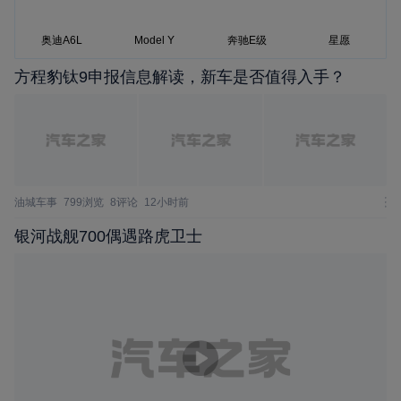
奥迪A6L
Model Y
奔驰E级
星愿
方程豹钛9申报信息解读，新车是否值得入手？
油城车事
799浏览
8评论
12小时前
银河战舰700偶遇路虎卫士