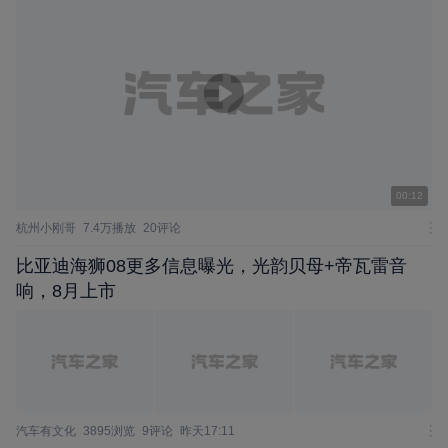
00:12
杭州小刚哥
7.4万播放
20评论
比亚迪海狮08更多信息曝光，光韵贝母+帝瓦雷音
响，8月上市
汽车有文化
3895浏览
9评论
昨天17:11