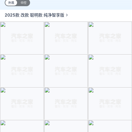
外观
中控
2025款 改款 聪明款 纯净智享版