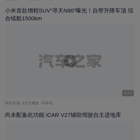
小米首款增程SUV"寻天N90”曝光！自带升降车顶 综
合续航1500km
01:51
明日车场
9.6万播放
74评论
尚未配备此功能 iCAR V27辅助驾驶自主进地库