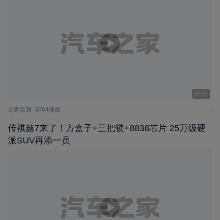
01:29
之家实测
3364播放
传祺越7来了！方盒子+三把锁+8838芯片 25万级硬
派SUV再添一员