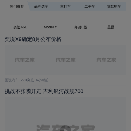
热门推荐
品牌选车
主打车
二手车
贷款购车
奥迪A6L
Model Y
奔驰E级
星愿
奕境X9确定8月公布价格
图说汽车
270浏览
6小时前
挑战不张嘴开走 吉利银河战舰700