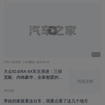
01:17
汽车人有话说
1.8万播放
前天18:10
大众ID.ERA 9X车主亲述：三排
宽敞、内饰豪华，全家都爱的家
用神车
462浏览
带娃的家庭看这台车，我重点看了这几个地方