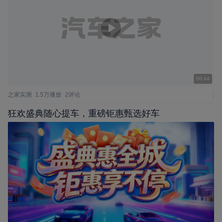
00:44
之家实测
1.5万播放
2评论
狂欢盛典随心提车，重磅钜惠甄选好车