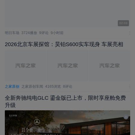
02:03
明日车场
3724播放
9评论
9小时前
2026北京车展探馆：昊铂S600实车现身 车展亮相
之家原创
之家原创车闻
4165浏览
8评论
全新奔驰纯电GLC 鎏金版已上市，限时享座舱免费
升级