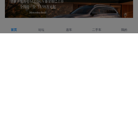
首页
论坛
选车
二手车
我的
活动
低功率加速表现如何 奥迪A5L Sportback加速测试
00:26