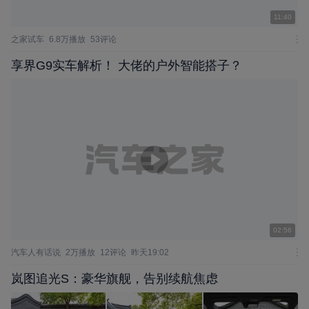
11:40
之家试车
6.8万播放
53评论
享界G9实车解析！ 大佬的户外智能搭子？
02:56
汽车人有话说
2万播放
12评论
昨天19:02
岚图追光S：豪华旗舰，告别续航焦虑