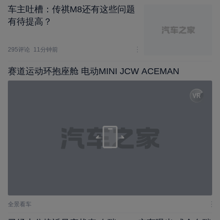
车主吐槽：传祺M8还有这些问题
有待提高？
295评论
11分钟前
赛道运动环抱座舱 电动MINI JCW ACEMAN
全景看车