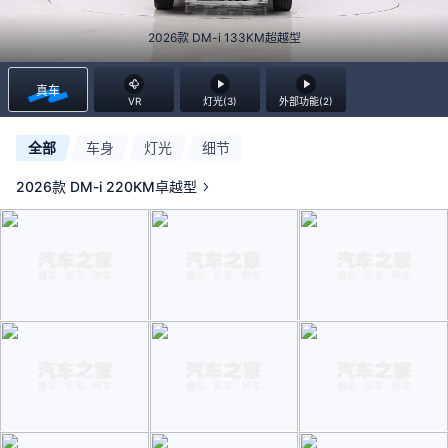
2026款 DM-i 133KM超越型
真车
VR
灯光(3)
外部功能(2)
全部
车身
灯光
细节
2026款 DM-i 220KM卓越型