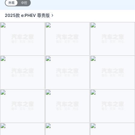
外观
中控
2025款 e:PHEV 尊贵版