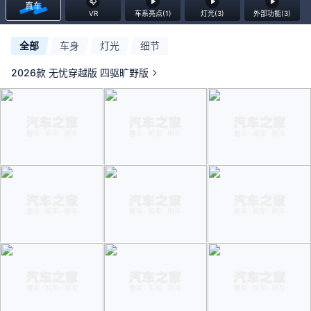
真车
VR
车系亮点(1)
灯光(3)
外部功能(3)
全部
车身
灯光
细节
2026款 无忧穿越版 四驱旷野版