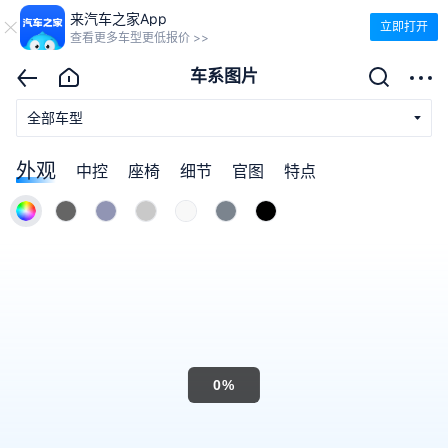
来汽车之家App
立即打开
查看更多车型更低报价 >>
车系图片
全部车型
外观
中控
座椅
细节
官图
特点