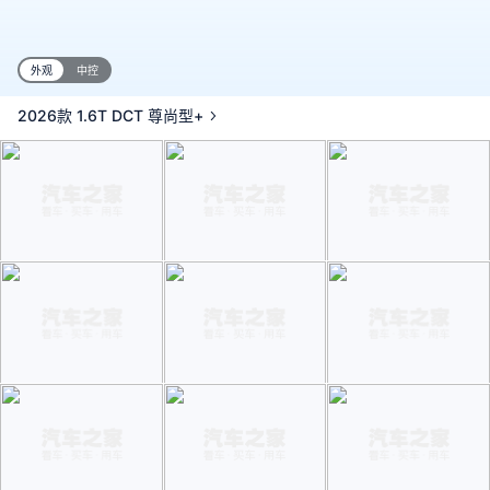
外观
中控
2026款 1.6T DCT 尊尚型+