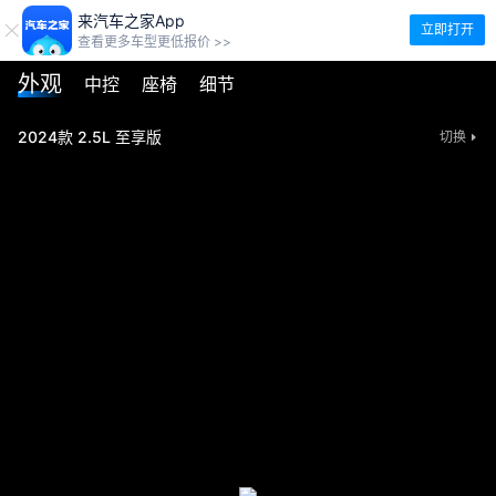
来汽车之家App
立即打开
查看更多车型更低报价 >>
外观
中控
座椅
细节
2024款 2.5L 至享版
切换