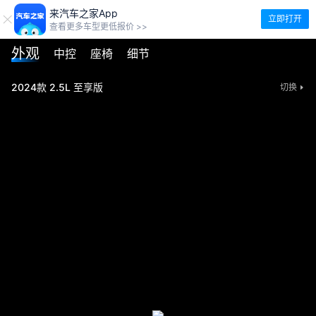
来汽车之家App
立即打开
查看更多车型更低报价 >>
外观
中控
座椅
细节
2024款 2.5L 至享版
切换