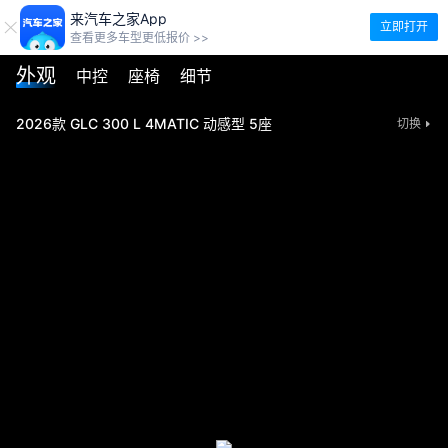
来汽车之家App
立即打开
查看更多车型更低报价 >>
外观
中控
座椅
细节
2026款 GLC 300 L 4MATIC 动感型 5座
切换