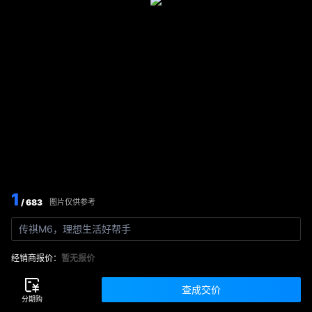
1
/ 683
图片仅供参考
传祺M6，理想生活好帮手
经销商报价：
暂无报价
查成交价