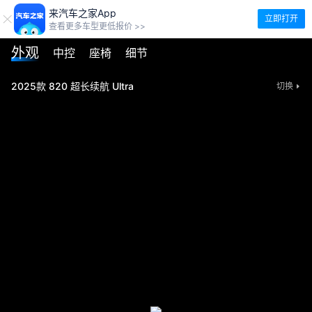
来汽车之家App
立即打开
查看更多车型更低报价 >>
外观
中控
座椅
细节
2025款 820 超长续航 Ultra
切换