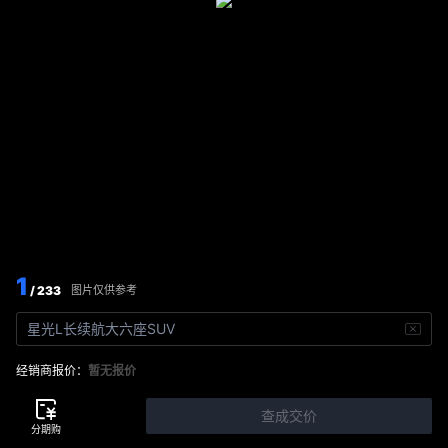
1
/ 233
图片仅供参考
星光L长续航大六座SUV
经销商报价：
暂无报价
查成交价