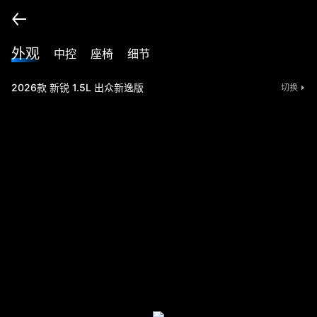
外观
中控
座椅
细节
2026款 新锐 1.5L 出众新逸版
切换