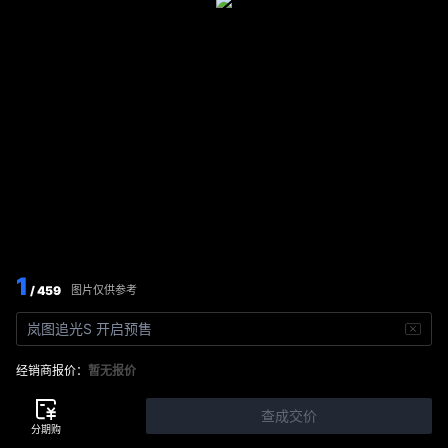
1
/ 459
图片仅供参考
岚图追光S 开启预售
经销商报价：
暂无报价
查成交价