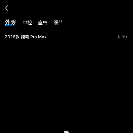
外观
中控
座椅
细节
2026款 纯电 Pro Max
切换