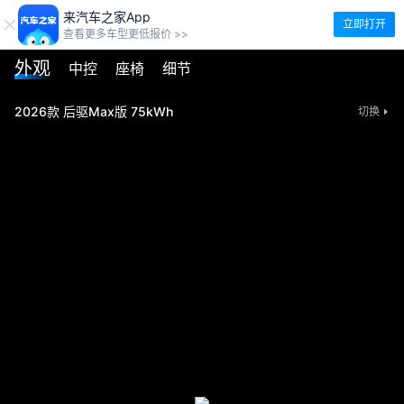
来汽车之家App
立即打开
查看更多车型更低报价 >>
外观
中控
座椅
细节
2026款 后驱Max版 75kWh
切换