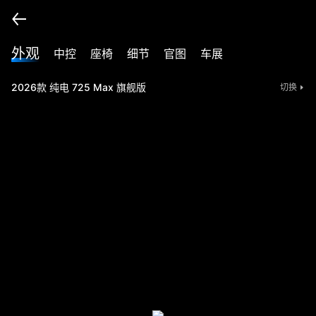
外观
中控
座椅
细节
官图
车展
2026款 纯电 725 Max 旗舰版
切换