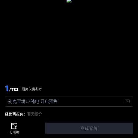
1
/ 783
图片仅供参考
别克至境L7纯电 开启预售
经销商报价：
暂无报价
查成交价