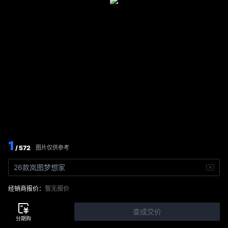
1
/ 572
图片仅供参考
26款岚图梦想家
经销商报价：
暂无报价
查成交价