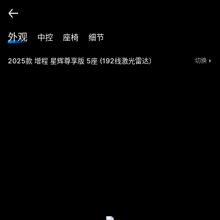
外观
中控
座椅
细节
2025款 增程 星辉尊享版 5座 (192线激光雷达）
切换