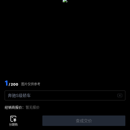
1
/ 200
图片仅供参考
奔驰S级轿车
经销商报价：
暂无报价
查成交价