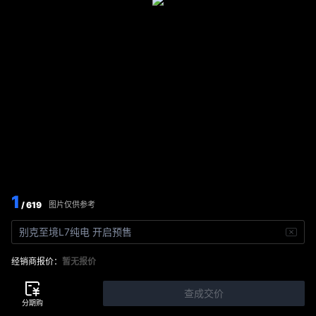
1
/ 619
图片仅供参考
别克至境L7纯电 开启预售
经销商报价：
暂无报价
查成交价