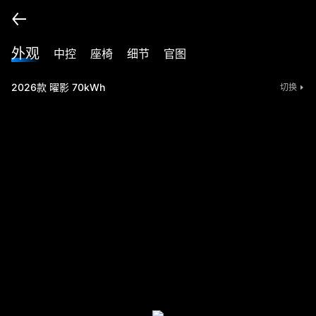
外观
中控
座椅
细节
官图
2026款 曜影 70kWh
切换