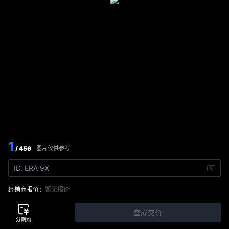
1
/ 456
图片仅供参考
ID. ERA 9X
经销商报价：
暂无报价
查成交价