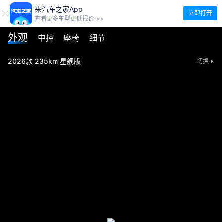
来汽车之家App
立即打开
查看更多车型更低报价 >>
外观
中控
座椅
细节
2026款 235km 星舰版
切换