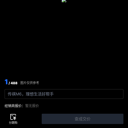
1
/ 488
图片仅供参考
传祺M6，理想生活好帮手
经销商报价：
暂无报价
查成交价