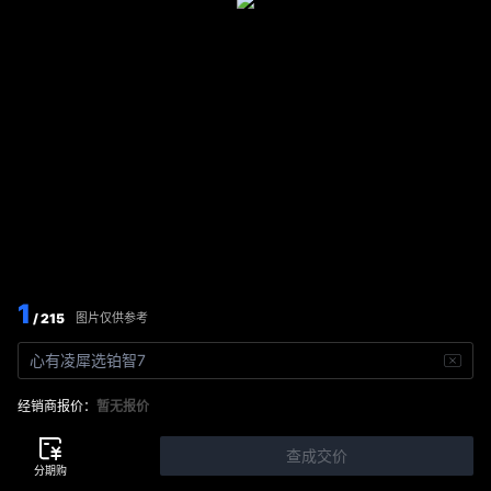
1
/ 215
图片仅供参考
心有凌犀选铂智7
经销商报价：
暂无报价
查成交价