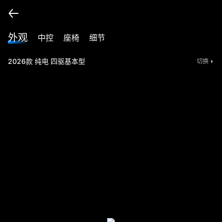
外观
中控
座椅
细节
2026款 纯电 四驱基本型
切换