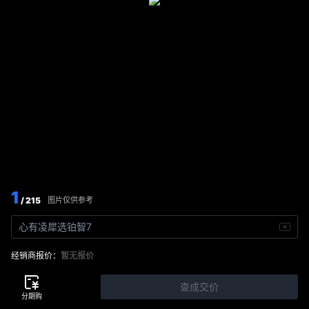
1
/ 215
图片仅供参考
心有凌犀选铂智7
经销商报价：
暂无报价
查成交价