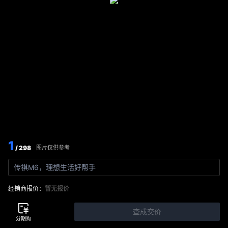
1
/ 298
图片仅供参考
传祺M6，理想生活好帮手
经销商报价：
暂无报价
查成交价