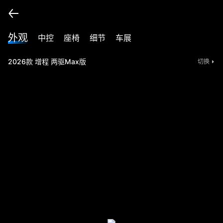
外观
中控
座椅
细节
车展
2026款 增程 两驱Max版
切换