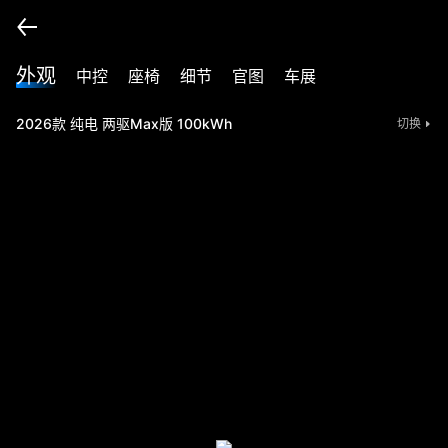
外观
中控
座椅
细节
官图
车展
2026款 纯电 两驱Max版 100kWh
切换