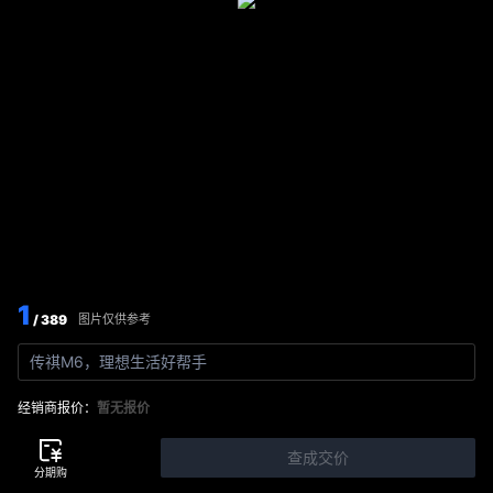
1
/ 389
图片仅供参考
传祺M6，理想生活好帮手
经销商报价：
暂无报价
查成交价