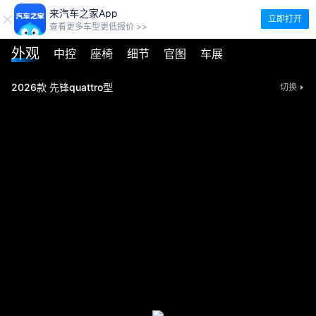
来汽车之家App
立即打开
查看更多车型更低报价 >>
外观
中控
座椅
细节
官图
车展
2026款 先锋quattro型
切换