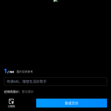
1
/ 741
图片仅供参考
传祺M6，理想生活好帮手
经销商报价：
暂无报价
查成交价