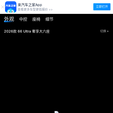
来汽车之家App
立即打开
查看更多车型更低报价 >>
外观
中控
座椅
细节
2026款 66 Ultra 奢享大六座
切换