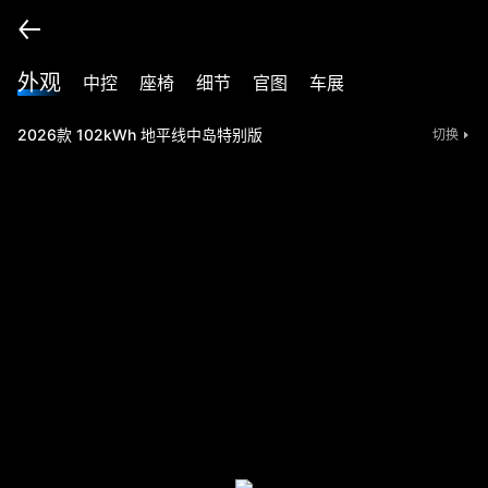
外观
中控
座椅
细节
官图
车展
2026款 102kWh 地平线中岛特别版
切换