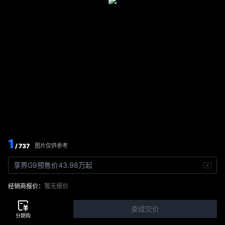
1
/ 737
图片仅供参考
享界G9预售价43.98万起
经销商报价：
暂无报价
查成交价