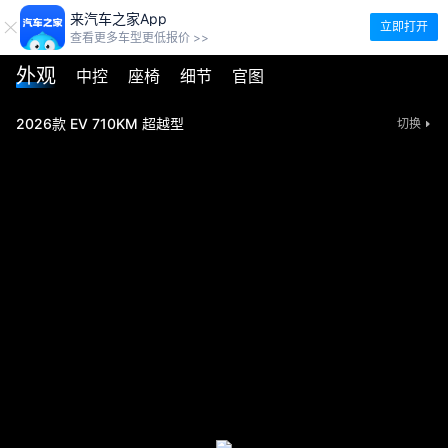
来汽车之家App
立即打开
查看更多车型更低报价 >>
外观
中控
座椅
细节
官图
2026款 EV 710KM 超越型
切换