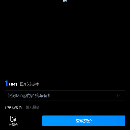
1
/ 641
图片仅供参考
银河M7远航家 购车有礼
经销商报价：
暂无报价
查成交价