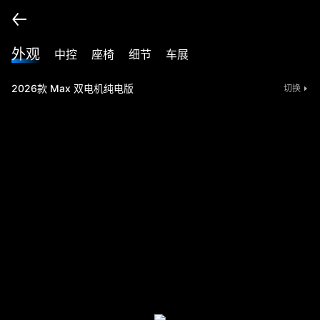
外观
中控
座椅
细节
车展
2026款 Max 双电机纯电版
切换