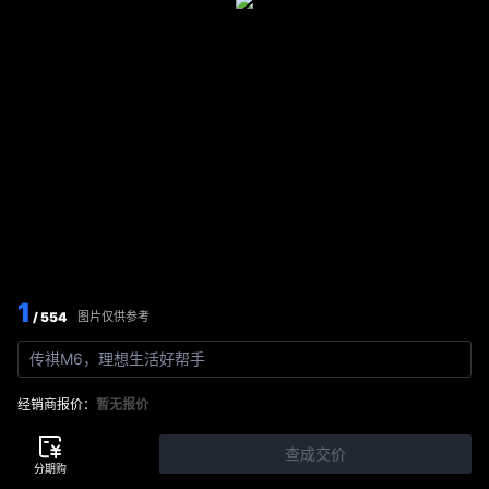
1
/ 554
图片仅供参考
传祺M6，理想生活好帮手
经销商报价：
暂无报价
查成交价