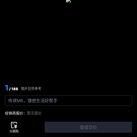
1
/ 188
图片仅供参考
传祺M6，理想生活好帮手
经销商报价：
暂无报价
查成交价