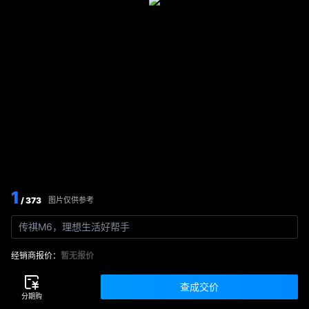
1
/ 373
图片仅供参考
传祺M6，理想生活好帮手
经销商报价：
暂无报价
查成交价