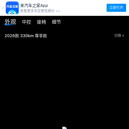
来汽车之家App
立即打开
查看更多车型更低报价 >>
外观
中控
座椅
细节
2026款 330km 尊享款
切换